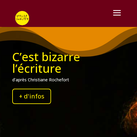
C’est bizarre
l’écriture
d’après Christiane Rochefort
+ d'infos