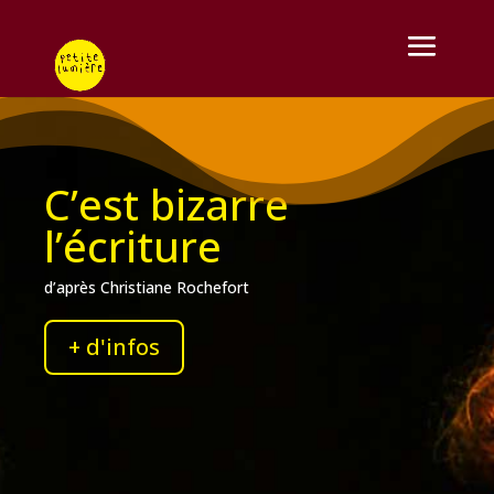
C’est bizarre
l’écriture
d’après Christiane Rochefort
+ d'infos