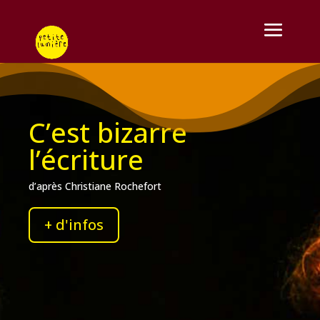
C’est bizarre
l’écriture
d’après Christiane Rochefort
+ d'infos