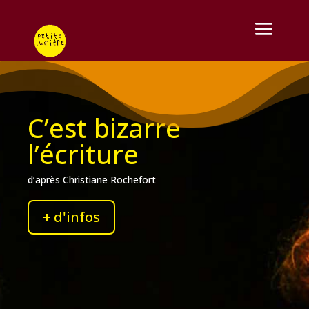
C’est bizarre
l’écriture
d’après Christiane Rochefort
+ d'infos