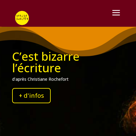
C’est bizarre
l’écriture
d’après Christiane Rochefort
+ d'infos