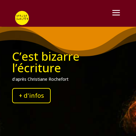
C’est bizarre
l’écriture
d’après Christiane Rochefort
+ d'infos