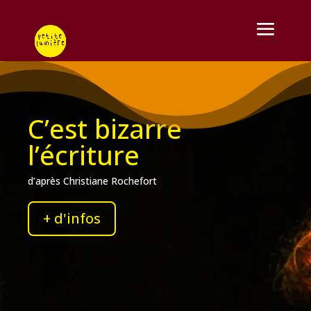
C’est bizarre
l’écriture
d’après Christiane Rochefort
+ d'infos