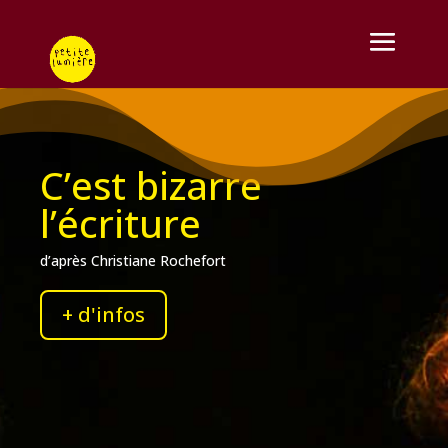
C’est bizarre
l’écriture
d’après Christiane Rochefort
+ d'infos