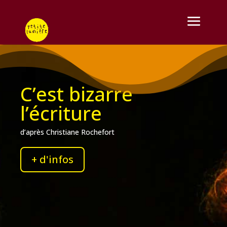
C’est bizarre
l’écriture
d’après Christiane Rochefort
+ d'infos