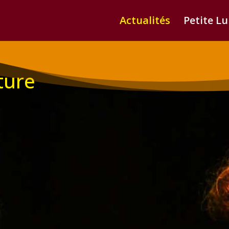
Actualités
Petite L
iture