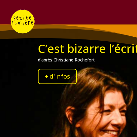
C’est bizarre l’écr
d’après Christiane Rochefort
+ d'infos