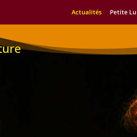
Actualités
Petite L
iture