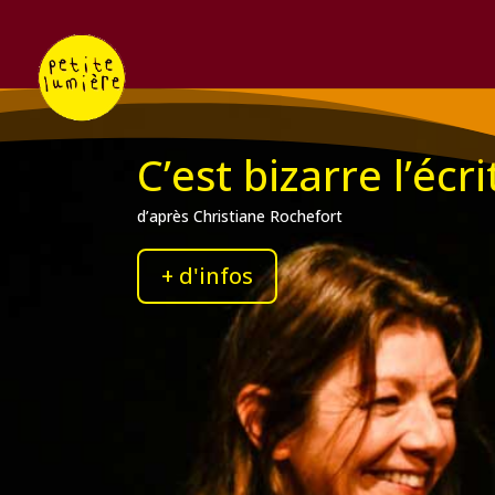
C’est bizarre l’écr
d’après Christiane Rochefort
+ d'infos