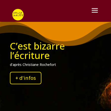
C’est bizarre
l’écriture
d’après Christiane Rochefort
+ d'infos