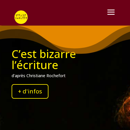
C’est bizarre
l’écriture
d’après Christiane Rochefort
+ d'infos