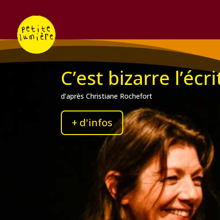
C’est bizarre l’écr
d’après Christiane Rochefort
+ d'infos