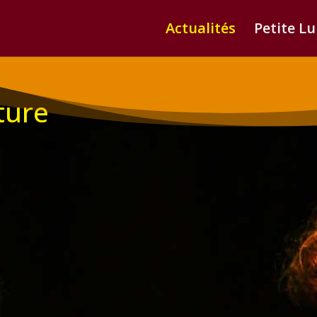
Actualités
Petite L
iture