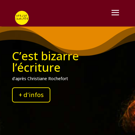
C’est bizarre
l’écriture
d’après Christiane Rochefort
+ d'infos