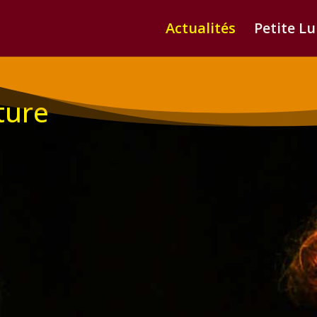
Actualités
Petite L
iture