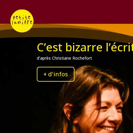
C’est bizarre l’écr
d’après Christiane Rochefort
+ d'infos