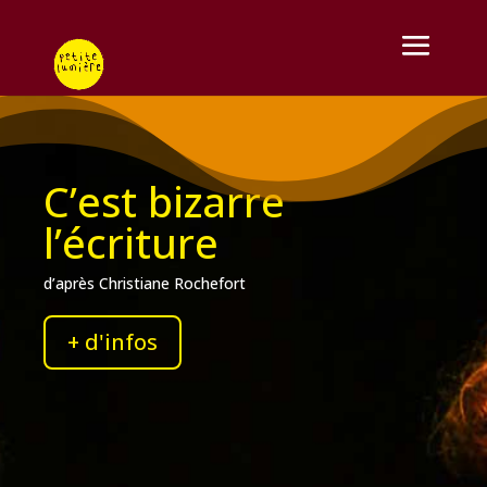
C’est bizarre
l’écriture
d’après Christiane Rochefort
+ d'infos