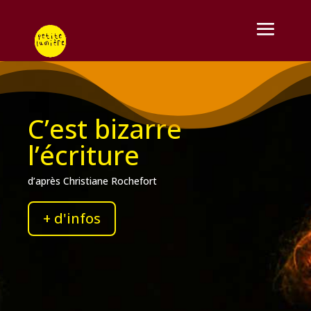
C’est bizarre
l’écriture
d’après Christiane Rochefort
+ d'infos