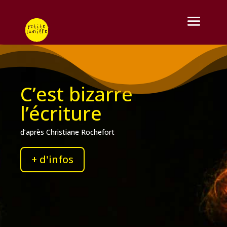
C’est bizarre
l’écriture
d’après Christiane Rochefort
+ d'infos