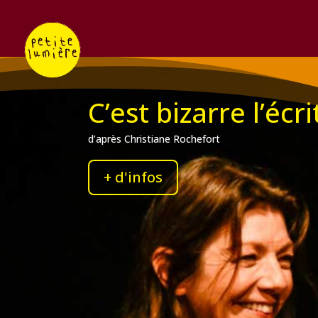
C’est bizarre l’écr
d’après Christiane Rochefort
+ d'infos