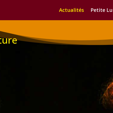
Actualités
Petite L
iture