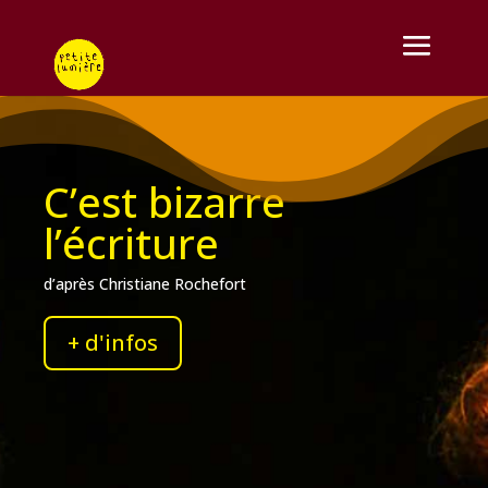
C’est bizarre
l’écriture
d’après Christiane Rochefort
+ d'infos