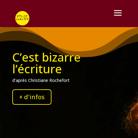
C’est bizarre
l’écriture
d’après Christiane Rochefort
+ d'infos