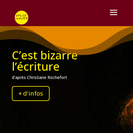
C’est bizarre
l’écriture
d’après Christiane Rochefort
+ d'infos