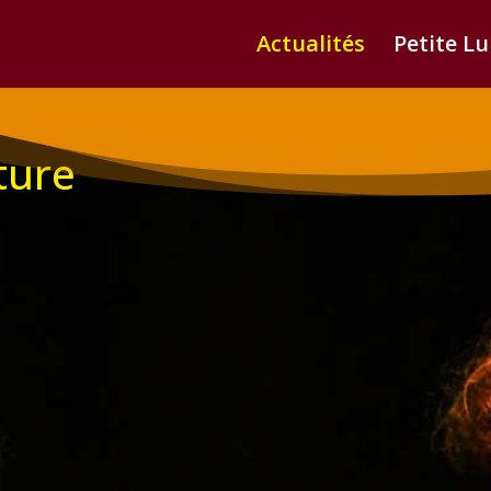
Actualités
Petite L
iture