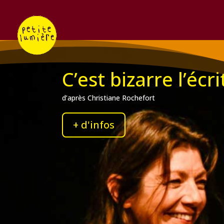
C’est bizarre l’écr
d’après Christiane Rochefort
+ d'infos