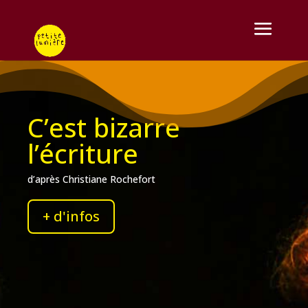
C’est bizarre
l’écriture
d’après Christiane Rochefort
+ d'infos