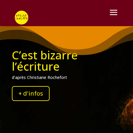
C’est bizarre
l’écriture
d’après Christiane Rochefort
+ d'infos