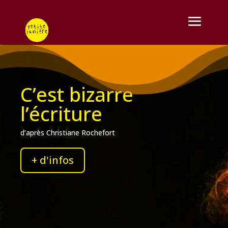
C’est bizarre
l’écriture
d’après Christiane Rochefort
+ d'infos