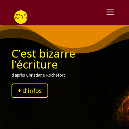
C’est bizarre
l’écriture
d’après Christiane Rochefort
+ d'infos